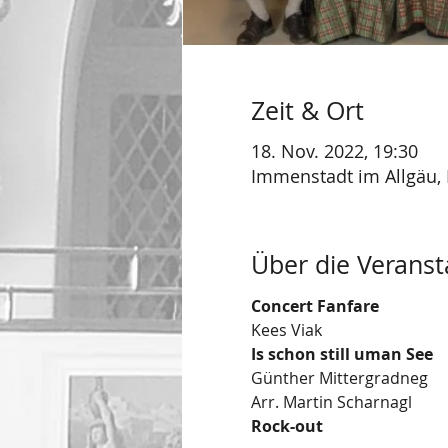
Zeit & Ort
18. Nov. 2022, 19:30
Immenstadt im Allgäu, 
Über die Veranst
Concert Fanfare
Kees Viak
Is schon still uman See
Günther Mittergradneg
Arr. Martin Scharnagl
Rock-out