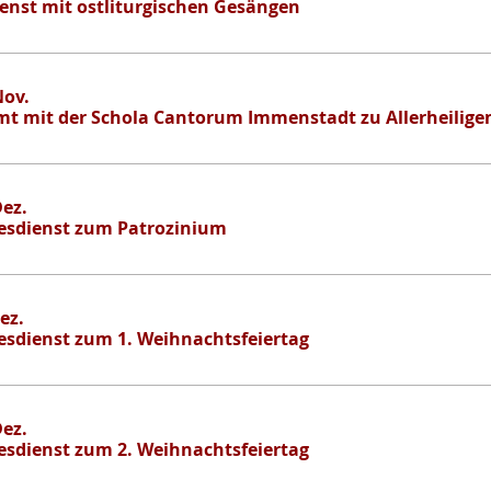
enst mit ostliturgischen Gesängen
Nov.
t mit der Schola Cantorum Immenstadt zu Allerheilige
Dez.
esdienst zum Patrozinium
Dez.
esdienst zum 1. Weihnachtsfeiertag
Dez.
esdienst zum 2. Weihnachtsfeiertag