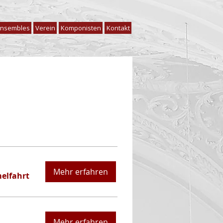
nsembles
Verein
Komponisten
Kontakt
e
Mehr erfahren
elfahrt
Mehr erfahren