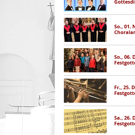
Gottesdi
So., 01. 
Choralam
So., 06. 
Festgott
Fr., 25. 
Festgott
Sa., 26. 
Festgott