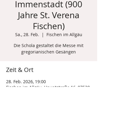
Immenstadt (900
Jahre St. Verena
Fischen)
Sa., 28. Feb.
  |  
Fischen im Allgäu
Die Schola gestaltet die Messe mit
gregorianischen Gesängen
Zeit & Ort
28. Feb. 2026, 19:00
Fischen im Allgäu, Hauptstraße 16, 87538
Fischen im Allgäu, Deutschland
Diese Veranstaltung teilen