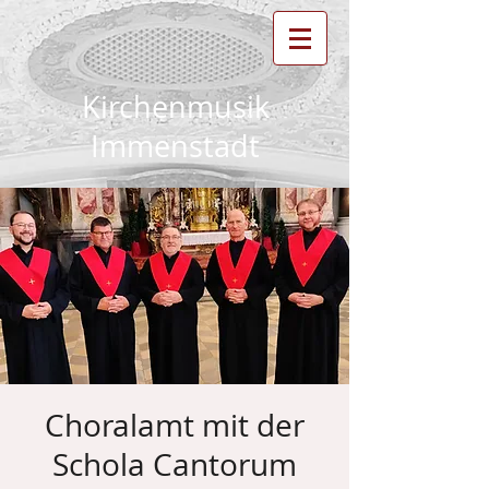
Kirchenmusik
Immenstadt
Choralamt mit der
Schola Cantorum