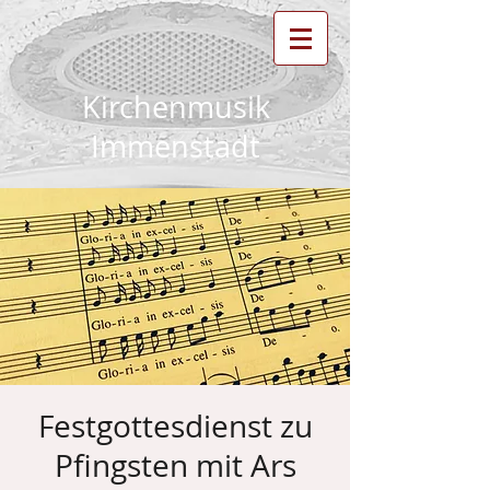
Kirchenmusik
Immenstadt
Festgottesdienst zu
Pfingsten mit Ars