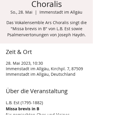
Choralis
So., 28. Mai
  |  
Immenstadt im Allgäu
Das Vokalensemble Ars Choralis singt die
"Missa brevis in B" von L.B. Est sowie
Psalmenvertonungen von Joseph Haydn.
Zeit & Ort
28. Mai 2023, 10:30
Immenstadt im Allgäu, Kirchpl. 7, 87509
Immenstadt im Allgäu, Deutschland
Über die Veranstaltung
L.B. Est (1795-1882)
Missa brevis in B
für gemischten Chor und kleines 
Ensemble
Joseph Haydn (1732-1809)