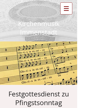
Kirchenmusik
Immenstadt
Festgottesdienst zu
Pfingstsonntag