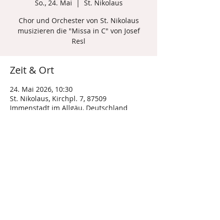
So., 24. Mai
  |  
St. Nikolaus
Chor und Orchester von St. Nikolaus
musizieren die "Missa in C" von Josef
Resl
Zeit & Ort
24. Mai 2026, 10:30
St. Nikolaus, Kirchpl. 7, 87509
Immenstadt im Allgäu, Deutschland
Diese Veranstaltung teilen