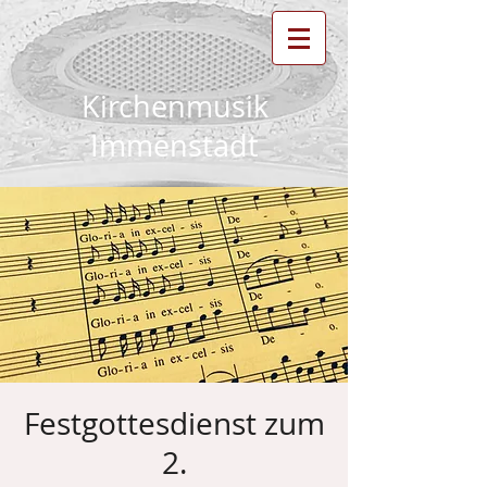
Kirchenmusik
Immenstadt
Festgottesdienst zum
2.