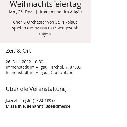
Weihnachtsfeiertag
Mo., 26. Dez.
  |  
Immenstadt im Allgäu
Chor & Orchester von St. Nikolaus
spielen die "Missa in F" von Joseph
Haydn.
Zeit & Ort
26. Dez. 2022, 10:30
Immenstadt im Allgäu, Kirchpl. 7, 87509
Immenstadt im Allgäu, Deutschland
Über die Veranstaltung
Joseph Haydn (1732-1809)
Missa in F, genannt Jugendmesse
für 2 Soprane, Chor & Orchester
Hob. XXII:1
Leitung: Michael Hanel