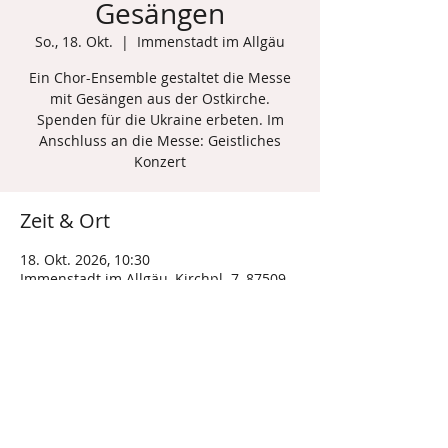
Gesängen
So., 18. Okt.
  |  
Immenstadt im Allgäu
Ein Chor-Ensemble gestaltet die Messe
mit Gesängen aus der Ostkirche.
Spenden für die Ukraine erbeten. Im
Anschluss an die Messe: Geistliches
Konzert
Zeit & Ort
18. Okt. 2026, 10:30
Immenstadt im Allgäu, Kirchpl. 7, 87509
Immenstadt im Allgäu, Deutschland
Diese Veranstaltung teilen