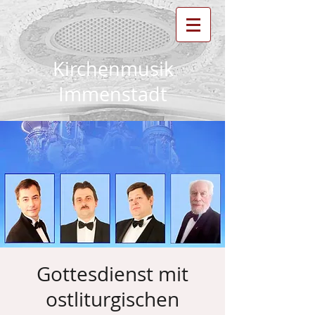
Kirchenmusik
Immenstadt
Gottesdienst mit
ostliturgischen