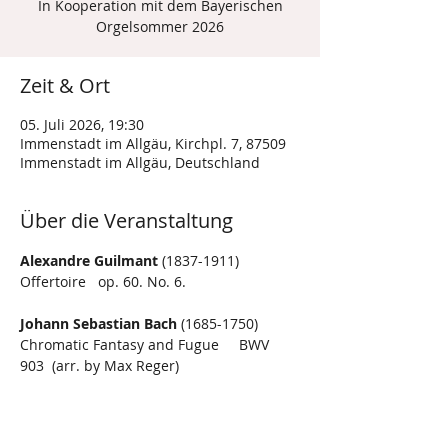
In Kooperation mit dem Bayerischen
Orgelsommer 2026
Zeit & Ort
05. Juli 2026, 19:30
Immenstadt im Allgäu, Kirchpl. 7, 87509
Immenstadt im Allgäu, Deutschland
Über die Veranstaltung
Alexandre Guilmant
 (1837-1911)
Offertoire   op. 60. No. 6.         
Johann Sebastian Bach
 (1685-1750)
Chromatic Fantasy and Fugue     BWV 
903  (arr. by Max Reger)
Liebster Jesu, Wir Sind Hier    BWV731
Mehr anzeigen