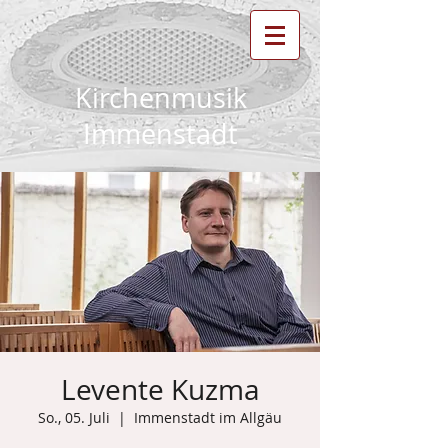
Kirchenmusik
Immenstadt
Levente Kuzma
So., 05. Juli
  |  
Immenstadt im Allgäu