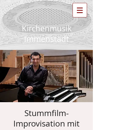
Kirchenmusik
Immenstadt
Stummfilm-
Improvisation mit