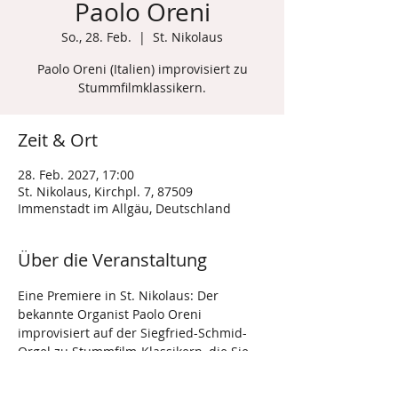
Paolo Oreni
So., 28. Feb.
  |  
St. Nikolaus
Paolo Oreni (Italien) improvisiert zu
Stummfilmklassikern.
Zeit & Ort
28. Feb. 2027, 17:00
St. Nikolaus, Kirchpl. 7, 87509
Immenstadt im Allgäu, Deutschland
Über die Veranstaltung
Eine Premiere in St. Nikolaus: Der 
bekannte Organist Paolo Oreni 
improvisiert auf der Siegfried-Schmid-
Orgel zu Stummfilm-Klassikern, die Sie 
live auf unserer Leinwand sehen 
können. Ein musikalisch-filmisches 